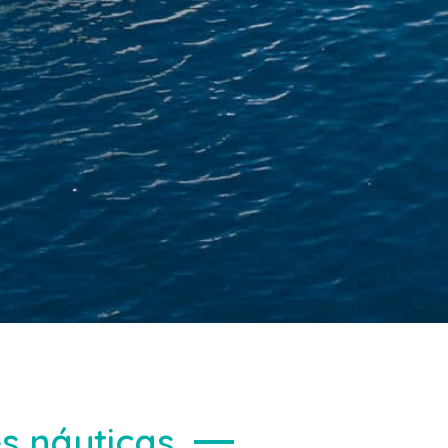
es náuticas