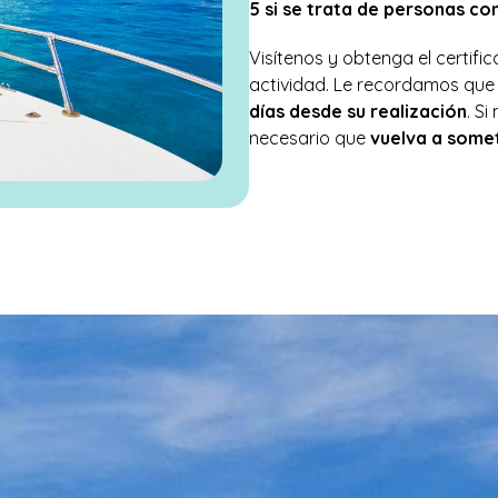
5 si se trata de personas c
Visítenos y obtenga el certif
actividad. Le recordamos que 
días desde su realización
. S
necesario que
vuelva a somet