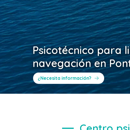
Psicotécnico para l
navegación en Pon
¿Necesita información?
Centro psi