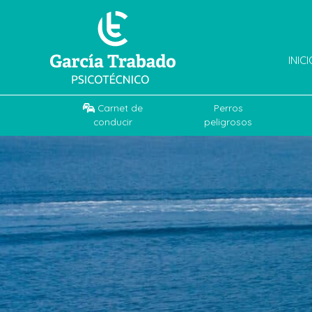
INIC
Carnet de
Perros
conducir
peligrosos