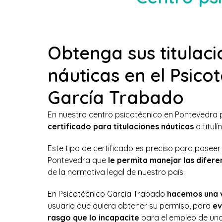
Obtenga sus titulac
náuticas en el Psico
García Trabado
En nuestro centro psicotécnico en Pontevedra
certificado para titulaciones náuticas
o titulín
Este tipo de certificado es preciso para poseer
Pontevedra que
le permita manejar las difer
de la normativa legal de nuestro país.
En Psicotécnico García Trabado
hacemos una 
usuario que quiera obtener su permiso, para
ev
rasgo que lo incapacite
para el empleo de un