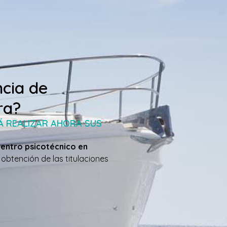
ncia de
ra?
Á REALIZAR AHORA SUS
centro psicotécnico en
a obtención de las titulaciones