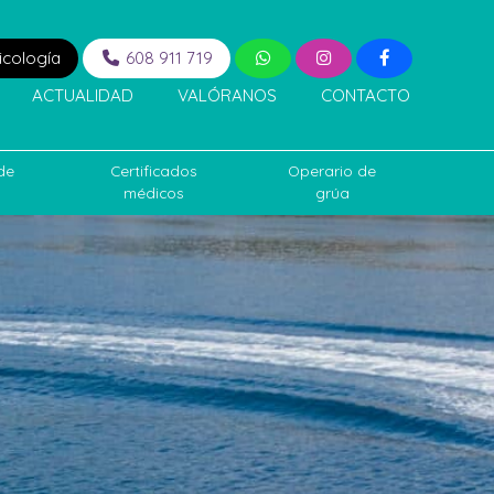
icología
608 911 719
ACTUALIDAD
VALÓRANOS
CONTACTO
de
Certificados
Operario de
médicos
grúa