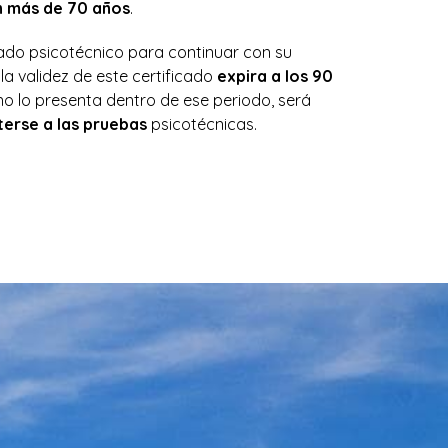
on más de 70 años
.
icado psicotécnico para continuar con su
la validez de este certificado
expira a los 90
i no lo presenta dentro de ese periodo, será
erse a las pruebas
psicotécnicas.