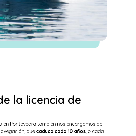
e la licencia de
ico en Pontevedra también nos encargamos de
 navegación, que
caduca cada 10 años
, o cada