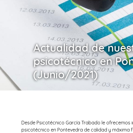
Actualidad de nues
psicotécnico en Po
(Junio/2021)
Desde Psicotécnico García Trabado le ofrecemos i
psicotécnico en Pontevedra de calidad y máxima fi