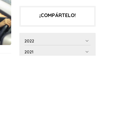
¡COMPÁRTELO!
2022
2021
entes pruebas psicotécnicas para los diversos