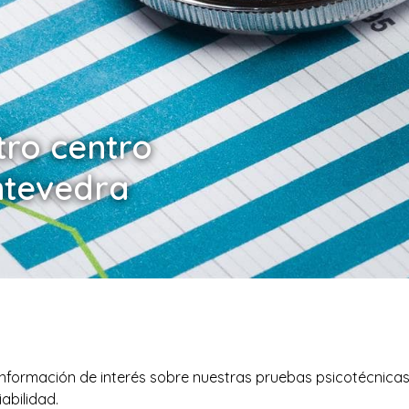
tro centro
ntevedra
nformación de interés sobre nuestras pruebas psicotécnica
abilidad.